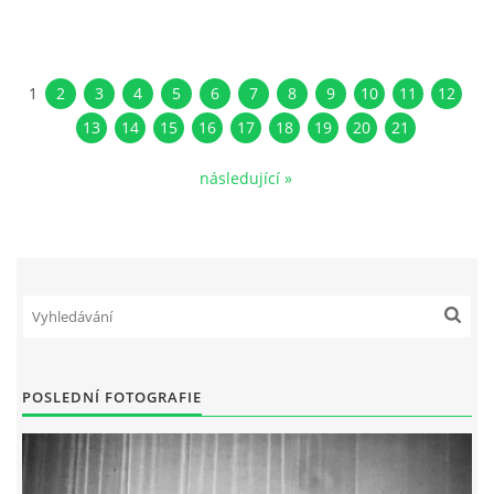
1
2
3
4
5
6
7
8
9
10
11
12
13
14
15
16
17
18
19
20
21
následující »
POSLEDNÍ FOTOGRAFIE