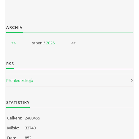
ARCHIV
<<
srpen /
2026
>>
RSS
Přehled zdrojů
STATISTIKY
Celkem:
2480455
Měsíc:
33740
Den:
852