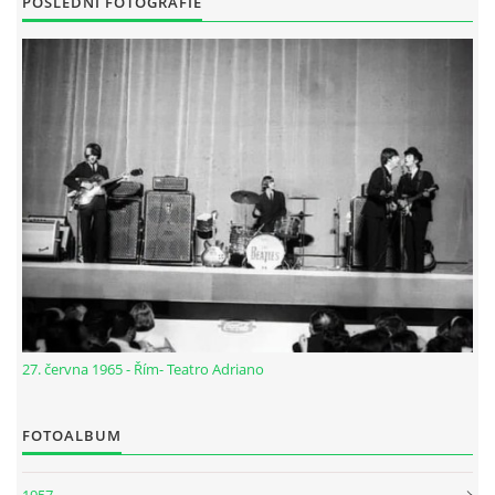
POSLEDNÍ FOTOGRAFIE
27. června 1965 - Řím- Teatro Adriano
FOTOALBUM
1957