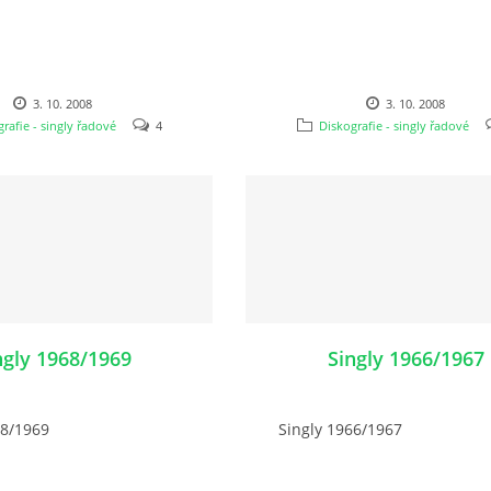
3. 10. 2008
3. 10. 2008
rafie - singly řadové
4
Diskografie - singly řadové
ngly 1968/1969
Singly 1966/1967
68/1969
Singly 1966/1967