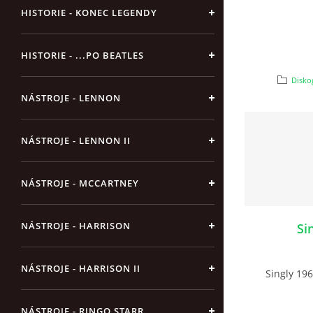
HISTORIE - KONEC LEGENDY
HISTORIE - ...PO BEATLES
Diskog
NÁSTROJE - LENNON
NÁSTROJE - LENNON II
NÁSTROJE - MCCARTNEY
NÁSTROJE - HARRISON
Si
NÁSTROJE - HARRISON II
Singly 19
NÁSTROJE - RINGO STARR