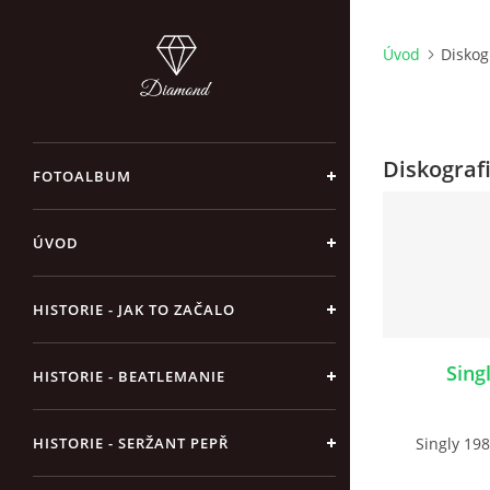
Úvod
Diskog
Diskografi
FOTOALBUM
ÚVOD
HISTORIE - JAK TO ZAČALO
Sing
HISTORIE - BEATLEMANIE
HISTORIE - SERŽANT PEPŘ
Singly 198