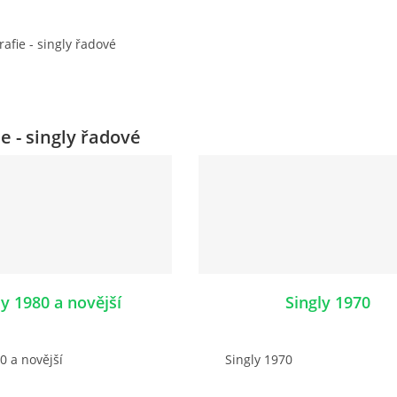
rafie - singly řadové
e - singly řadové
ly 1980 a novější
Singly 1970
0 a novější
Singly 1970