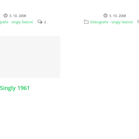
3. 10. 2008
3. 10. 2008
rafie - singly řadové
2
Diskografie - singly řadové
Singly 1961