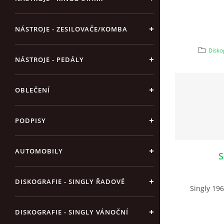
NÁSTROJE - ZESILOVAČE/KOMBA
Diskog
NÁSTROJE - PEDÁLY
OBLEČENÍ
PODPISY
AUTOMOBILY
S
DISKOGRAFIE - SINGLY ŘADOVÉ
Singly 1965
DISKOGRAFIE - SINGLY VÁNOČNÍ