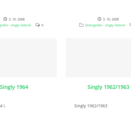
3. 10. 2008
3. 10. 2008
rafie - singly řadové
0
Diskografie - singly řadové
Singly 1964
Singly 1962/1963
4 I.
Singly 1962/1963