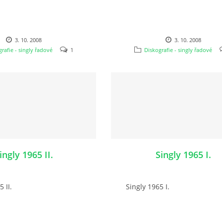
3. 10. 2008
3. 10. 2008
rafie - singly řadové
1
Diskografie - singly řadové
ingly 1965 II.
Singly 1965 I.
 II.
Singly 1965 I.