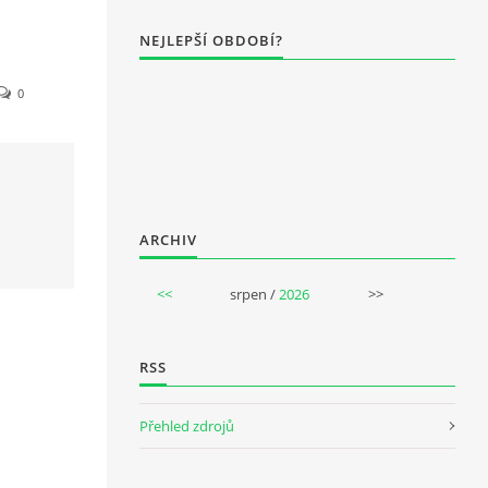
NEJLEPŠÍ OBDOBÍ?
0
ARCHIV
<<
srpen /
2026
>>
RSS
Přehled zdrojů