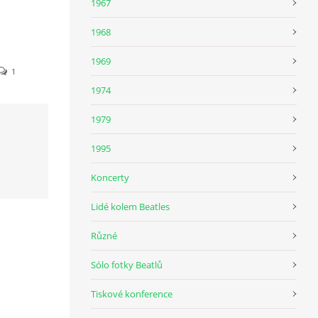
1967
1968
1969
1
1974
1979
1995
Koncerty
Lidé kolem Beatles
Různé
Sólo fotky Beatlů
Tiskové konference