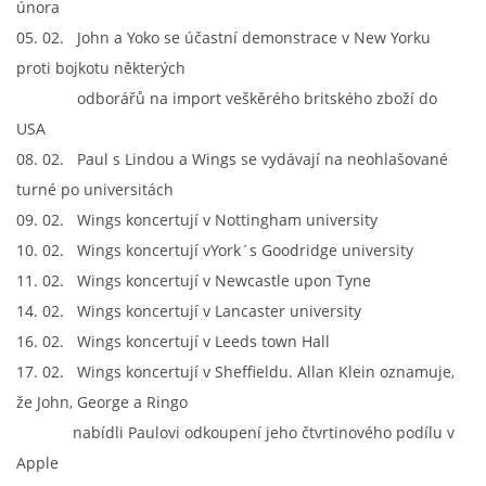
února
05. 02. John a Yoko se účastní demonstrace v New Yorku
proti bojkotu některých
odborářů na import veškěrého britského zboží do
USA
08. 02. Paul s Lindou a Wings se vydávají na neohlašované
turné po universitách
09. 02. Wings koncertují v Nottingham university
10. 02. Wings koncertují vYork´s Goodridge university
11. 02. Wings koncertují v Newcastle upon Tyne
14. 02. Wings koncertují v Lancaster university
16. 02. Wings koncertují v Leeds town Hall
17. 02. Wings koncertují v Sheffieldu. Allan Klein oznamuje,
že John, George a Ringo
nabídli Paulovi odkoupení jeho čtvrtinového podílu v
Apple