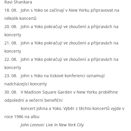
Ravi Shankara
18. 08. John s Yoko se začínají v New Yorku připravovat na
několik koncertů
20. 08. John a Yoko pokračují ve zkoušení a přípravách na
koncerty
21. 08. John a Yoko pokračují ve zkoušení a přípravách na
koncerty
22. 08. John a Yoko pokračují ve zkoušení a přípravách na
koncerty
23. 08. John s Yoko na tiskové konferenci oznamují
nadcházející koncerty
30. 08. V Madison Square Garden v New Yorku proběhne
odpolední a večerní benefiční
koncert Johna a Yoko. Výběr z těchto koncertů vyjde v
roce 1986 na albu
John Lennon: Live In New York City