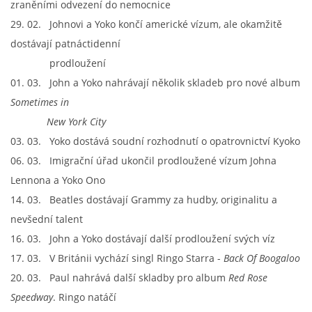
zraněními odvezení do nemocnice
29. 02. Johnovi a Yoko končí americké vízum, ale okamžitě
dostávají patnáctidenní
prodloužení
01. 03. John a Yoko nahrávají několik skladeb pro nové album
Sometimes in
New York City
03. 03. Yoko dostává soudní rozhodnutí o opatrovnictví Kyoko
06. 03. Imigrační úřad ukončil prodloužené vízum Johna
Lennona a Yoko Ono
14. 03. Beatles dostávají Grammy za hudby, originalitu a
nevšední talent
16. 03. John a Yoko dostávají další prodloužení svých víz
17. 03. V Británii vychází singl Ringo Starra -
Back Of Boogaloo
20. 03. Paul nahrává další skladby pro album
Red Rose
Speedway
. Ringo natáčí