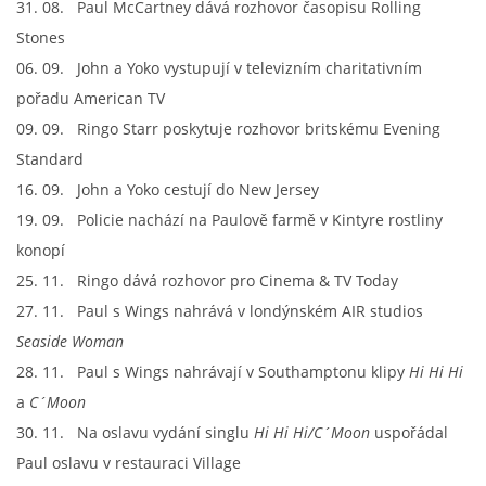
31. 08. Paul McCartney dává rozhovor časopisu Rolling
Stones
06. 09. John a Yoko vystupují v televizním charitativním
pořadu American TV
09. 09. Ringo Starr poskytuje rozhovor britskému Evening
Standard
16. 09. John a Yoko cestují do New Jersey
19. 09. Policie nachází na Paulově farmě v Kintyre rostliny
konopí
25. 11. Ringo dává rozhovor pro Cinema & TV Today
27. 11. Paul s Wings nahrává v londýnském AIR studios
Seaside Woman
28. 11. Paul s Wings nahrávají v Southamptonu klipy
Hi Hi Hi
a
C´Moon
30. 11. Na oslavu vydání singlu
Hi Hi Hi/C´Moon
uspořádal
Paul oslavu v restauraci Village