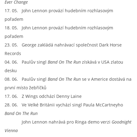
Ever Change
17. 05. John Lennon provází hudebním rozhlasovým
pořadem
18. 05. John Lennon provází hudebním rozhlasovým
pořadem
23. 05. George zakládá nahrávací společnost Dark Horse
Records
04. 06. Paulův singl
Band On The Run
získává v USA zlatou
desku
08. 06. Paulův singl
Band On The Run
se v Americe dostává na
první místo žebříčků
17. 06. Z Wings odchází Denny Laine
28. 06. Ve Velké Británii vychází singl Paula McCartneyho
Band On The Run
John Lennon nahrává pro Ringa demo verzi
Goodnight
Vienna