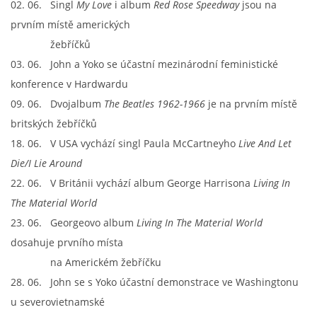
02. 06. Singl
My Love
i album
Red Rose Speedway
jsou na
prvním místě amerických
žebříčků
03. 06. John a Yoko se účastní mezinárodní feministické
konference v Hardwardu
09. 06. Dvojalbum
The Beatles 1962-1966
je na prvním místě
britských žebříčků
18. 06. V USA vychází singl Paula McCartneyho
Live And Let
Die
/I Lie Around
22. 06. V Británii vychází album George Harrisona
Living In
The Material World
23. 06. Georgeovo album
Living In The Material World
dosahuje prvního místa
na Americkém žebříčku
28. 06. John se s Yoko účastní demonstrace ve Washingtonu
u severovietnamské