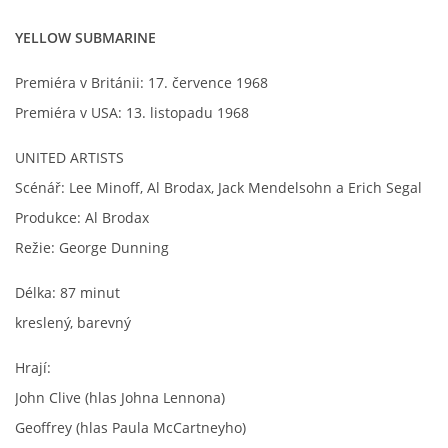
YELLOW SUBMARINE
Premiéra v Británii: 17. července 1968
Premiéra v USA: 13. listopadu 1968
UNITED ARTISTS
Scénář: Lee Minoff, Al Brodax, Jack Mendelsohn a Erich Segal
Produkce: Al Brodax
Režie: George Dunning
Délka: 87 minut
kreslený, barevný
Hrají:
John Clive (hlas Johna Lennona)
Geoffrey (hlas Paula McCartneyho)