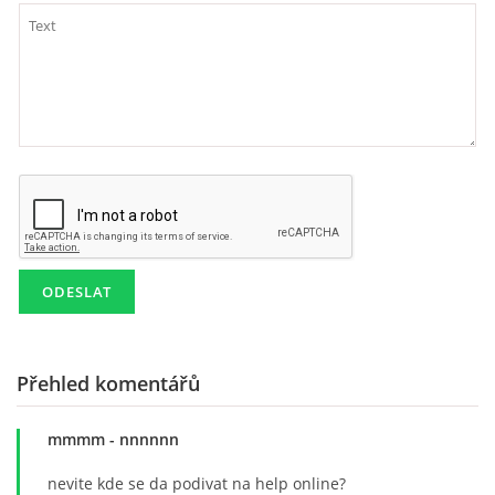
Přehled komentářů
mmmm
- nnnnnn
nevite kde se da podivat na help online?