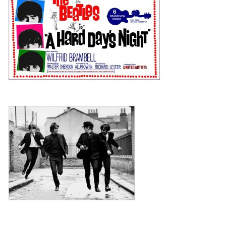
DISKOGRAFIE - EP
DISKOGRAFIE - EP II
DISKOGRAFIE - EP III
DISKOGRAFIE - ALBA ŘADOVÁ
DISKOGRAFIE - ALBA JINÁ
DISKOGRAFIE - ALBA RARITY
DISKOGRAFIE - ALBA RARITY II