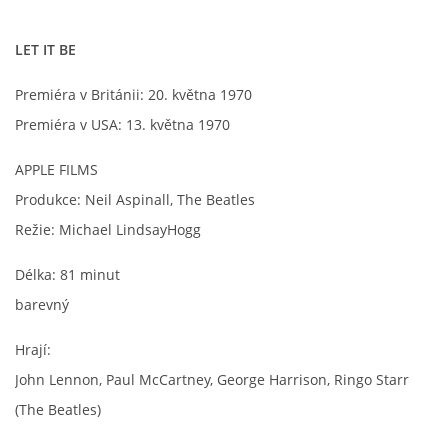
LET IT BE
Premiéra v Británii: 20. května 1970
Premiéra v USA: 13. května 1970
APPLE FILMS
Produkce: Neil Aspinall, The Beatles
Režie: Michael LindsayHogg
Délka: 81 minut
barevný
Hrají:
John Lennon, Paul McCartney, George Harrison, Ringo Starr
(The Beatles)