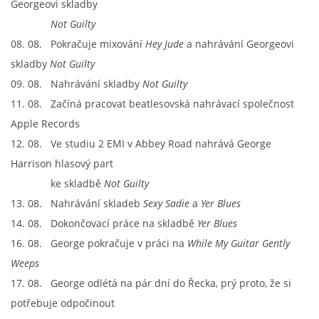
Georgeovi skladby
Not Guilty
08. 08. Pokračuje mixování
Hey Jude
a nahrávání Georgeovi
skladby
Not Guilty
09. 08. Nahrávání skladby
Not Guilty
11. 08. Začíná pracovat beatlesovská nahrávací společnost
Apple Records
12. 08. Ve studiu 2 EMI v Abbey Road nahrává George
Harrison hlasový part
ke skladbě
Not Guilty
13. 08. Nahrávání skladeb
Sexy Sadie
a
Yer Blues
14. 08. Dokončovací práce na skladbě
Yer Blues
16. 08. George pokračuje v práci na
While My Guitar Gently
Weeps
17. 08. George odlétá na pár dní do Řecka, prý proto, že si
potřebuje odpočinout