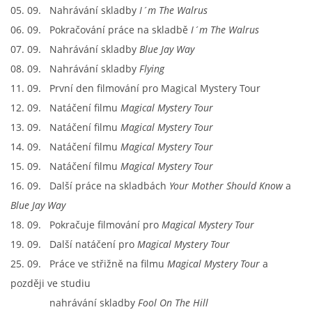
05. 09. Nahrávání skladby
I´m The Walrus
06. 09. Pokračování práce na skladbě
I´m The Walrus
07. 09. Nahrávání skladby
Blue Jay Way
08. 09. Nahrávání skladby
Flying
11. 09. První den filmování pro Magical Mystery Tour
12. 09. Natáčení filmu
Magical Mystery Tour
13. 09. Natáčení filmu
Magical Mystery Tour
14. 09. Natáčení filmu
Magical Mystery Tour
15. 09. Natáčení filmu
Magical Mystery Tour
16. 09. Další práce na skladbách
Your Mother Should Know
a
Blue Jay Way
18. 09. Pokračuje filmování pro
Magical Mystery Tour
19. 09. Další natáčení pro
Magical Mystery Tour
25. 09. Práce ve střižně na filmu
Magical Mystery Tour
a
později ve studiu
nahrávání skladby
Fool On The Hill