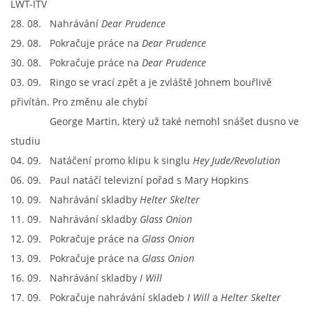
LWT-ITV
28. 08. Nahrávání
Dear Prudence
29. 08. Pokračuje práce na
Dear Prudence
30. 08. Pokračuje práce na
Dear Prudence
03. 09. Ringo se vrací zpět a je zvláště Johnem bouřlivě
přivítán. Pro změnu ale chybí
George Martin, který už také nemohl snášet dusno ve
studiu
04. 09. Natáčení promo klipu k singlu
Hey Jude/Revolution
06. 09. Paul natáčí televizní pořad s Mary Hopkins
10. 09. Nahrávání skladby
Helter Skelter
11. 09. Nahrávání skladby
Glass Onion
12. 09. Pokračuje práce na
Glass Onion
13. 09. Pokračuje práce na
Glass Onion
16. 09. Nahrávání skladby
I Will
17. 09. Pokračuje nahrávání skladeb
I Will
a
Helter Skelter