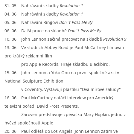
31. 05. Nahrávání skladby
Revolution 1
04. 06. Nahrávání skladby
Revolution 1
05. 06. Nahrávání Ringovi
Don´t Pass Me By
06. 06. Další práce na skladbě
Don´t Pass Me By
10. 06. John Lennon začíná pracovat na skladbě
Revolution 9
13. 06. Ve studiích Abbey Road je Paul McCartney filmován
pro krátký reklamní film
pro Apple Records. Hraje skladbu Blackbird.
15. 06 John Lennon a Yoko Ono na první společné akci v
National Sculpture Exhibition
v Coventry. Vystavují plastiku "Dva mírové žaludy"
16. 06. Paul McCartney natáčí interview pro Americký
televizní pořad David Frost Presents.
Zároveň představuje zpěvačku Mary Hopkin, jednu z
hvězd společnosti Apple
20. 06. Paul odlétá do Los Angels. John Lennon zatím ve