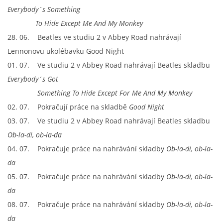
Everybody´s Something
To Hide Except Me And My Monkey
28. 06. Beatles ve studiu 2 v Abbey Road nahrávají
Lennonovu ukolébavku Good Night
01. 07. Ve studiu 2 v Abbey Road nahrávají Beatles skladbu
Everybody´s Got
Something To Hide Except For Me And My Monkey
02. 07. Pokračují práce na skladbě
Good Night
03. 07. Ve studiu 2 v Abbey Road nahrávají Beatles skladbu
Ob-la-di, ob-la-da
04. 07. Pokračuje práce na nahrávání skladby
Ob-la-di, ob-la-
da
05. 07. Pokračuje práce na nahrávání skladby
Ob-la-di, ob-la-
da
08. 07. Pokračuje práce na nahrávání skladby
Ob-la-di, ob-la-
da