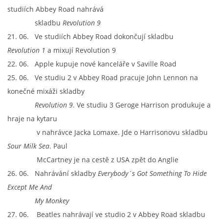
studiích Abbey Road nahrává
skladbu
Revolution 9
21. 06. Ve studiích Abbey Road dokončují skladbu
Revolution 1
a mixují Revolution 9
22. 06. Apple kupuje nové kanceláře v Saville Road
25. 06. Ve studiu 2 v Abbey Road pracuje John Lennon na
konečné mixáži skladby
Revolution 9
. Ve studiu 3 Geroge Harrison produkuje a
hraje na kytaru
v nahrávce Jacka Lomaxe. Jde o Harrisonovu skladbu
Sour Milk Sea
. Paul
McCartney je na cestě z USA zpět do Anglie
26. 06. Nahrávání skladby
Everybody´s Got Something To Hide
Except Me And
My Monkey
27. 06. Beatles nahrávají ve studio 2 v Abbey Road skladbu