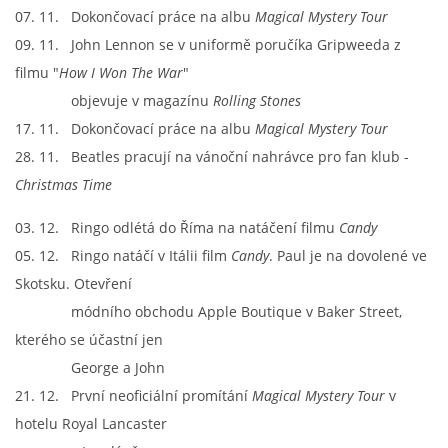
07. 11. Dokončovací práce na albu
Magical Mystery Tour
09. 11. John Lennon se v uniformě poručíka Gripweeda z
filmu "
How I Won The War
"
objevuje v magazínu
Rolling Stones
17. 11. Dokončovací práce na albu
Magical Mystery Tour
28. 11. Beatles pracují na vánoční nahrávce pro fan klub -
Christmas Time
03. 12. Ringo odlétá do Říma na natáčení filmu
Candy
05. 12. Ringo natáčí v Itálii film
Candy
. Paul je na dovolené ve
Skotsku. Otevření
módního obchodu Apple Boutique v Baker Street,
kterého se účastní jen
George a John
21. 12. První neoficiální promítání
Magical Mystery Tour
v
hotelu Royal Lancaster