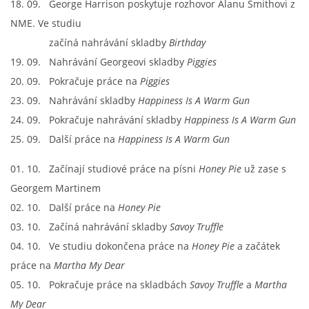
18. 09. George Harrison poskytuje rozhovor Alanu Smithovi z
NME. Ve studiu
začíná nahrávání skladby
Birthday
19. 09. Nahrávání Georgeovi skladby
Piggies
20. 09. Pokračuje práce na
Piggies
23. 09. Nahrávání skladby
Happiness Is A Warm Gun
24. 09. Pokračuje nahrávání skladby
Happiness Is A Warm Gun
25. 09. Další práce na
Happiness Is A Warm Gun
01. 10. Začínají studiové práce na písni
Honey Pie
už zase s
Georgem Martinem
02. 10. Další práce na
Honey Pie
03. 10. Začíná nahrávání skladby
Savoy Truffle
04. 10. Ve studiu dokončena práce na
Honey Pie
a začátek
práce na
Martha My Dear
05. 10. Pokračuje práce na skladbách
Savoy Truffle
a
Martha
My Dear