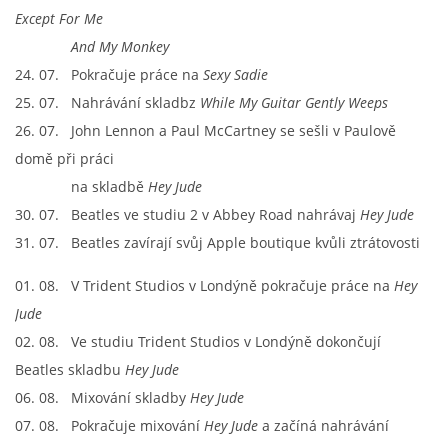
Except For Me
And My Monkey
24. 07. Pokračuje práce na
Sexy Sadie
25. 07. Nahrávání skladbz
While My Guitar Gently Weeps
26. 07. John Lennon a Paul McCartney se sešli v Paulově
domě při práci
na skladbě
Hey Jude
30. 07. Beatles ve studiu 2 v Abbey Road nahrávaj
Hey Jude
31. 07. Beatles zavírají svůj Apple boutique kvůli ztrátovosti
01. 08. V Trident Studios v Londýně pokračuje práce na
Hey
Jude
02. 08. Ve studiu Trident Studios v Londýně dokončují
Beatles skladbu
Hey Jude
06. 08. Mixování skladby
Hey Jude
07. 08. Pokračuje mixování
Hey Jude
a začíná nahrávání