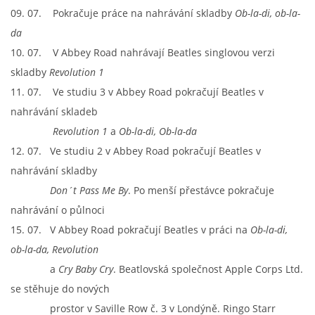
09. 07. Pokračuje práce na nahrávání skladby
Ob-la-di, ob-la-
da
10. 07. V Abbey Road nahrávají Beatles singlovou verzi
skladby
Revolution 1
11. 07. Ve studiu 3 v Abbey Road pokračují Beatles v
nahrávání skladeb
Revolution 1
a
Ob-la-di, Ob-la-da
12. 07. Ve studiu 2 v Abbey Road pokračují Beatles v
nahrávání skladby
Don´t Pass Me By
. Po menší přestávce pokračuje
nahrávání o půlnoci
15. 07. V Abbey Road pokračují Beatles v práci na
Ob-la-di,
ob-la-da, Revolution
a
Cry Baby Cry
. Beatlovská společnost Apple Corps Ltd.
se stěhuje do nových
prostor v Saville Row č. 3 v Londýně. Ringo Starr