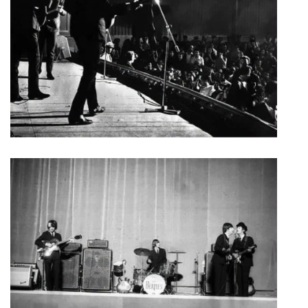
DISKOGRAFIE - EP
DISKOGRAFIE - EP II
DISKOGRAFIE - EP III
DISKOGRAFIE - ALBA ŘADOVÁ
DISKOGRAFIE - ALBA JINÁ
DISKOGRAFIE - ALBA RARITY
DISKOGRAFIE - ALBA RARITY II