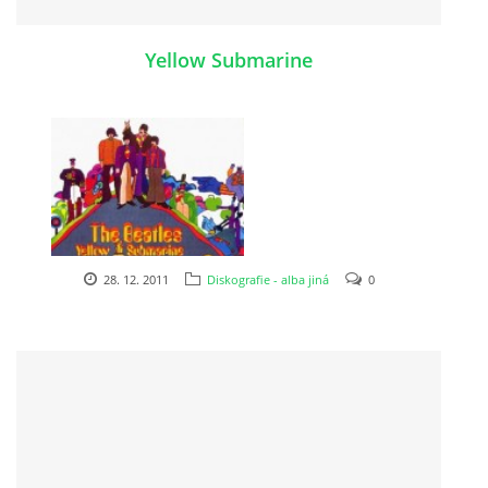
DISKOGRAFIE - BOOTLEGY I
Yellow Submarine
DISKOGRAFIE - BOOTLEGY II
DISKOGRAFIE - BOOTLEGY III
DISKOGRAFIE - BOOTLEGY IV
28. 12. 2011
Diskografie - alba jiná
0
DISKOGRAFIE - BOOTLEGY V
DISKOGRAFIE - BOOTLEGY VI
DISKOGRAFIE - LP ROZHOVORY