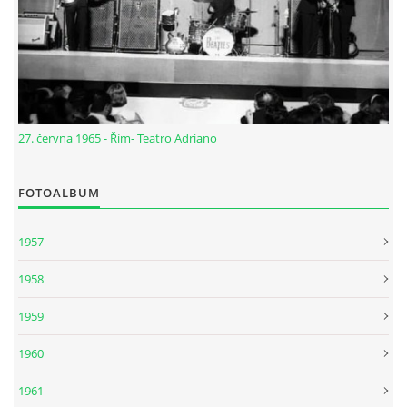
27. června 1965 - Řím- Teatro Adriano
FOTOALBUM
1957
1958
1959
1960
1961