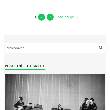
1
2
3
následující »
POSLEDNÍ FOTOGRAFIE