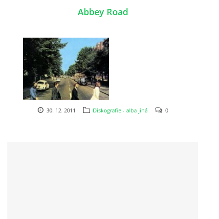
Abbey Road
DISKOGRAFIE - EP
DISKOGRAFIE - EP II
DISKOGRAFIE - EP III
30. 12. 2011
Diskografie - alba jiná
0
DISKOGRAFIE - ALBA ŘADOVÁ
DISKOGRAFIE - ALBA JINÁ
DISKOGRAFIE - ALBA RARITY
DISKOGRAFIE - ALBA RARITY II