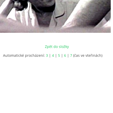
Zpět do složky
Automatické procházení:
3
|
4
|
5
|
6
|
7
(čas ve vteřinách)