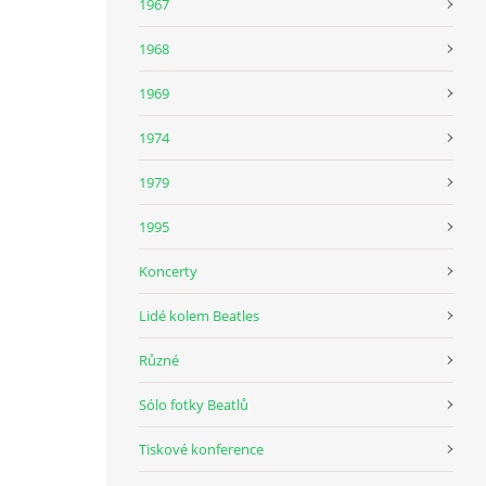
1967
1968
1969
1974
1979
1995
Koncerty
Lidé kolem Beatles
Různé
Sólo fotky Beatlů
Tiskové konference