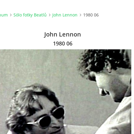
lbum
Sólo fotky Beatlů
John Lennon
1980 06
John Lennon
1980 06