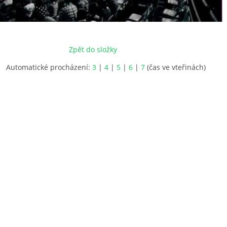
Zpět do složky
Automatické procházení:
3
|
4
|
5
|
6
|
7
(čas ve vteřinách)