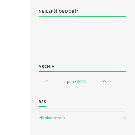
NEJLEPŠÍ OBDOBÍ?
ARCHIV
<<
srpen /
2026
>>
RSS
Přehled zdrojů