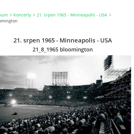
lbum
Koncerty
21. srpen 1965 - Minneapolis - USA
omington
21. srpen 1965 - Minneapolis - USA
21_8_1965 bloomington