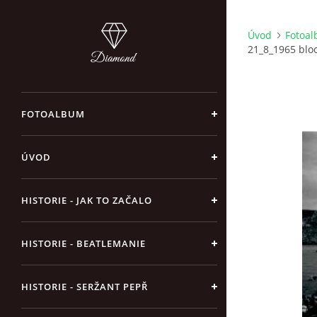
Úvod
Fotoa
21_8_1965 blo
FOTOALBUM
ÚVOD
HISTORIE - JAK TO ZAČALO
HISTORIE - BEATLEMANIE
HISTORIE - SERŽANT PEPŘ