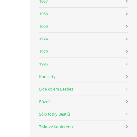
1967
1968
1969
1974
1979
1995
Koncerty
Lidé kolem Beatles
Různé
Sólo fotky Beatlů
Tiskové konference