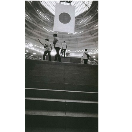
DISKOGRAFIE - EP
DISKOGRAFIE - EP II
DISKOGRAFIE - EP III
DISKOGRAFIE - ALBA ŘADOVÁ
DISKOGRAFIE - ALBA JINÁ
DISKOGRAFIE - ALBA RARITY
DISKOGRAFIE - ALBA RARITY II