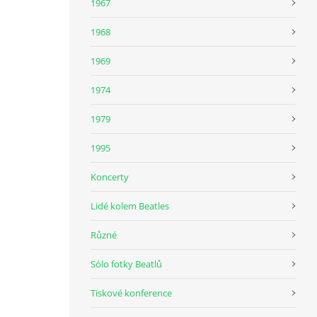
1967
1968
1969
1974
1979
1995
Koncerty
Lidé kolem Beatles
Různé
Sólo fotky Beatlů
Tiskové konference