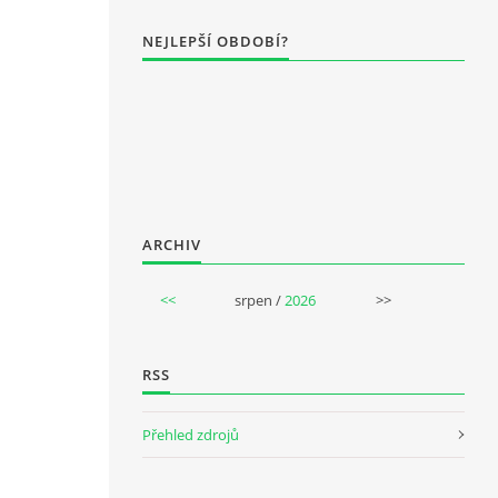
NEJLEPŠÍ OBDOBÍ?
ARCHIV
<<
srpen /
2026
>>
RSS
Přehled zdrojů