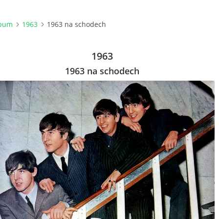
lbum
1963
1963 na schodech
1963
1963 na schodech