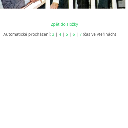
Zpět do složky
Automatické procházení:
3
|
4
|
5
|
6
|
7
(čas ve vteřinách)