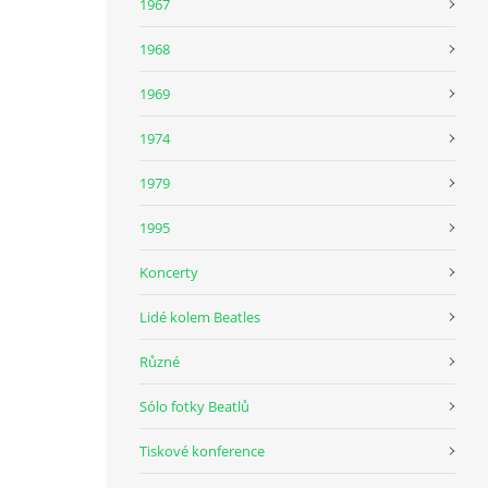
1967
1968
1969
1974
1979
1995
Koncerty
Lidé kolem Beatles
Různé
Sólo fotky Beatlů
Tiskové konference