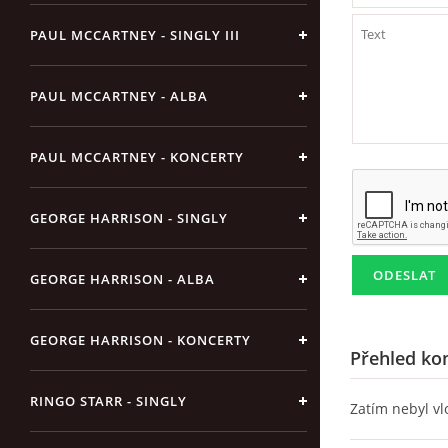
PAUL MCCARTNEY - SINGLY III
PAUL MCCARTNEY - ALBA
PAUL MCCARTNEY - KONCERTY
GEORGE HARRISON - SINGLY
GEORGE HARRISON - ALBA
GEORGE HARRISON - KONCERTY
Přehled ko
RINGO STARR - SINGLY
Zatím nebyl v