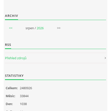
ARCHIV
<<
srpen /
2026
>>
RSS
Přehled zdrojů
STATISTIKY
Celkem:
2480926
Měsíc:
33844
Den:
1038