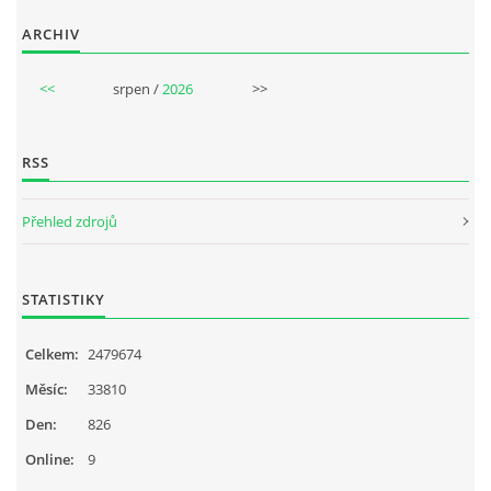
ARCHIV
<<
srpen /
2026
>>
RSS
Přehled zdrojů
STATISTIKY
Celkem:
2479674
Měsíc:
33810
Den:
826
Online:
9