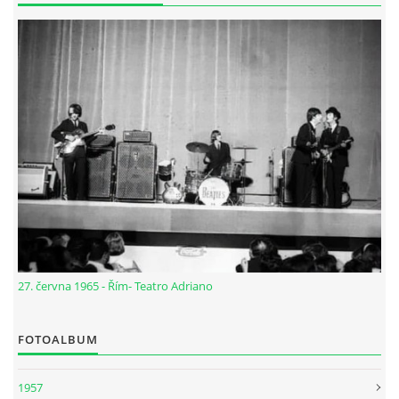
DISKOGRAFIE - EP
DISKOGRAFIE - EP II
DISKOGRAFIE - EP III
DISKOGRAFIE - ALBA ŘADOVÁ
DISKOGRAFIE - ALBA JINÁ
27. června 1965 - Řím- Teatro Adriano
DISKOGRAFIE - ALBA RARITY
FOTOALBUM
DISKOGRAFIE - ALBA RARITY II
1957