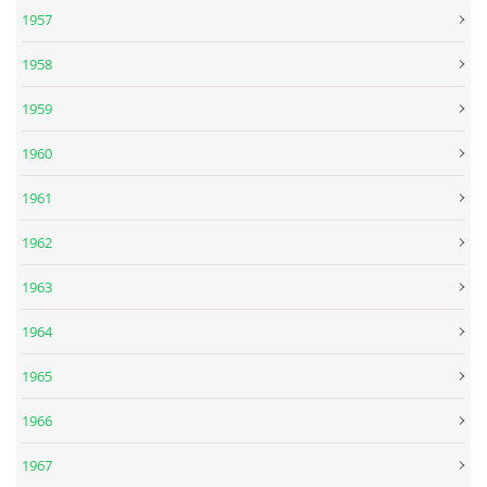
1957
DISKOGRAFIE - EP
1958
1959
DISKOGRAFIE - EP II
1960
DISKOGRAFIE - EP III
1961
1962
DISKOGRAFIE - ALBA ŘADOVÁ
1963
DISKOGRAFIE - ALBA JINÁ
1964
1965
DISKOGRAFIE - ALBA RARITY
1966
DISKOGRAFIE - ALBA RARITY II
1967