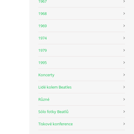
1967
1968
1969
1974
1979
1995
Koncerty
Lidé kolem Beatles
Různé
Sólo fotky Beatlů
Tiskové konference