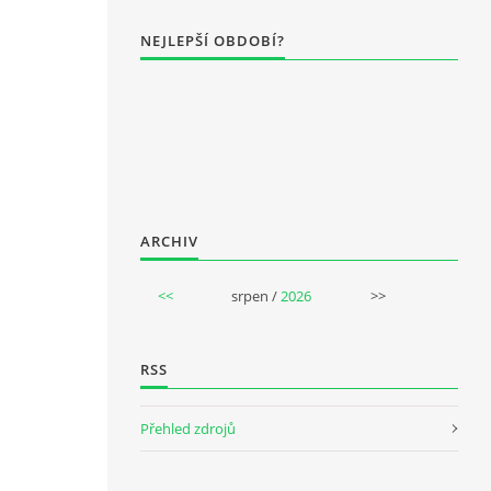
NEJLEPŠÍ OBDOBÍ?
ARCHIV
<<
srpen /
2026
>>
RSS
Přehled zdrojů