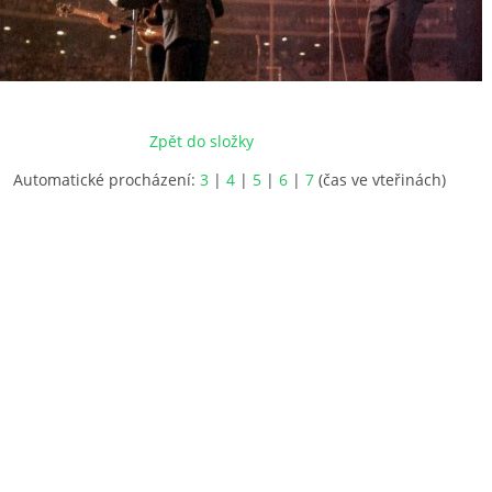
Zpět do složky
Automatické procházení:
3
|
4
|
5
|
6
|
7
(čas ve vteřinách)