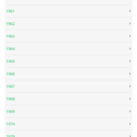
1961
DISKOGRAFIE - EP
1962
1963
DISKOGRAFIE - EP II
1964
DISKOGRAFIE - EP III
1965
DISKOGRAFIE - ALBA ŘADOVÁ
1966
1967
DISKOGRAFIE - ALBA JINÁ
1968
DISKOGRAFIE - ALBA RARITY
1969
1974
DISKOGRAFIE - ALBA RARITY II
1979