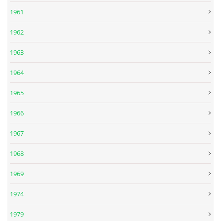
1961
DISKOGRAFIE - EP
1962
1963
DISKOGRAFIE - EP II
1964
DISKOGRAFIE - EP III
1965
1966
DISKOGRAFIE - ALBA ŘADOVÁ
1967
DISKOGRAFIE - ALBA JINÁ
1968
1969
DISKOGRAFIE - ALBA RARITY
1974
DISKOGRAFIE - ALBA RARITY II
1979