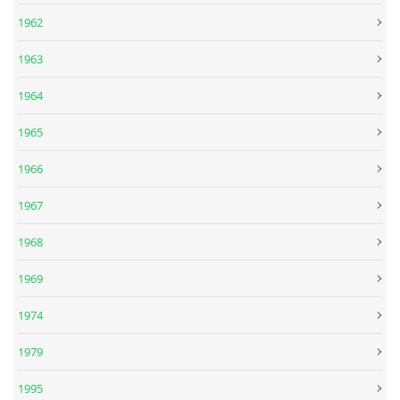
1962
DISKOGRAFIE - EP
1963
1964
DISKOGRAFIE - EP II
1965
DISKOGRAFIE - EP III
1966
1967
DISKOGRAFIE - ALBA ŘADOVÁ
1968
DISKOGRAFIE - ALBA JINÁ
1969
1974
DISKOGRAFIE - ALBA RARITY
1979
DISKOGRAFIE - ALBA RARITY II
1995