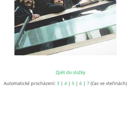
Zpět do složky
Automatické procházení:
3
|
4
|
5
|
6
|
7
(čas ve vteřinách)