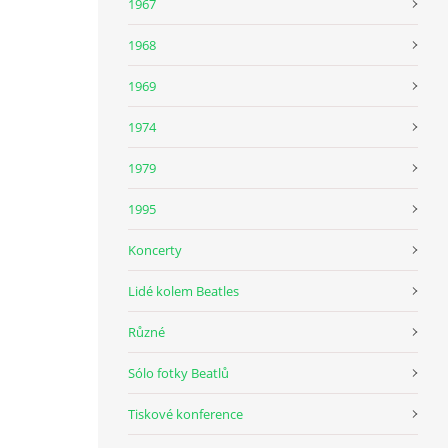
1967
1968
1969
1974
1979
1995
Koncerty
Lidé kolem Beatles
Různé
Sólo fotky Beatlů
Tiskové konference