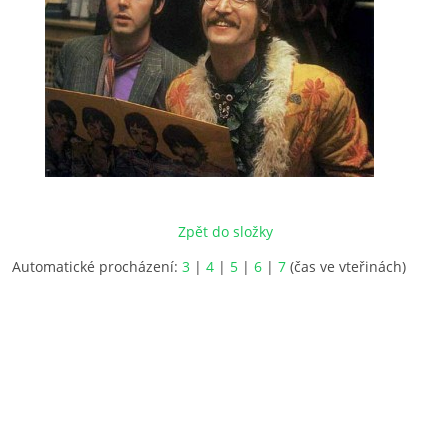
Zpět do složky
Automatické procházení:
3
|
4
|
5
|
6
|
7
(čas ve vteřinách)