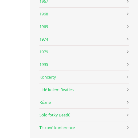
1967
1968
1969
1974
1979
1995
Koncerty
Lidé kolem Beatles
Různé
Sólo fotky Beatlů
Tiskové konference