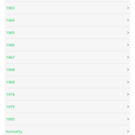
1963
DISKOGRAFIE - EP
1964
1965
DISKOGRAFIE - EP II
1966
DISKOGRAFIE - EP III
1967
1968
DISKOGRAFIE - ALBA ŘADOVÁ
1969
DISKOGRAFIE - ALBA JINÁ
1974
1979
DISKOGRAFIE - ALBA RARITY
1995
DISKOGRAFIE - ALBA RARITY II
Koncerty