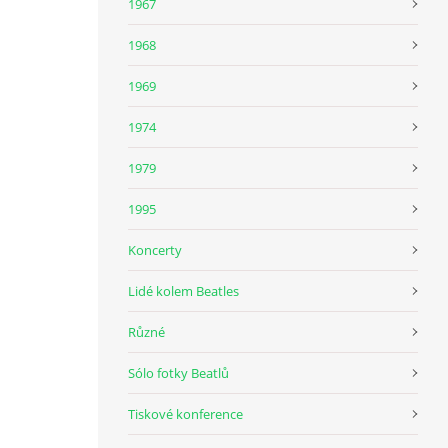
1967
1968
1969
1974
1979
1995
Koncerty
Lidé kolem Beatles
Různé
Sólo fotky Beatlů
Tiskové konference