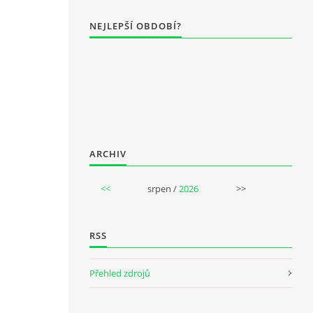
NEJLEPŠÍ OBDOBÍ?
ARCHIV
<<
srpen /
2026
>>
RSS
Přehled zdrojů