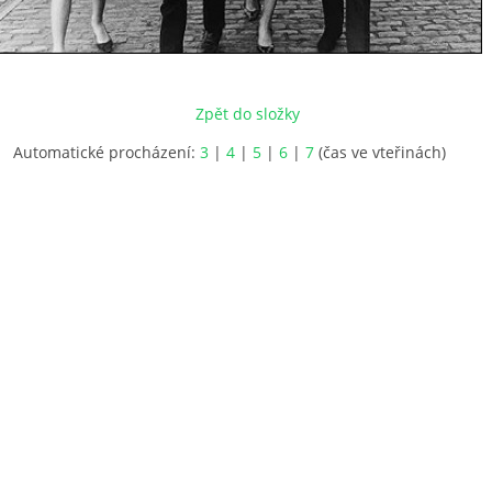
Zpět do složky
Automatické procházení:
3
|
4
|
5
|
6
|
7
(čas ve vteřinách)