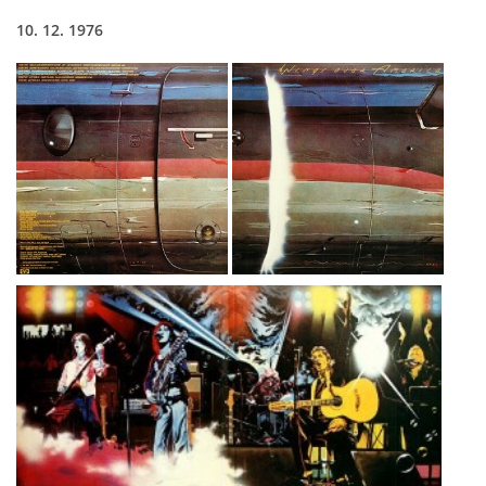
10. 12. 1976
HISTORIE - ...PO BEATLES
NÁSTROJE - LENNON
NÁSTROJE - LENNON II
NÁSTROJE - MCCARTNEY
NÁSTROJE - HARRISON
NÁSTROJE - HARRISON II
NÁSTROJE - RINGO STARR