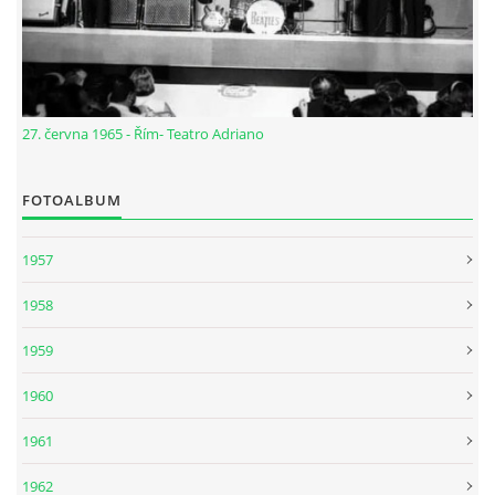
27. června 1965 - Řím- Teatro Adriano
FOTOALBUM
1957
1958
1959
1960
1961
1962