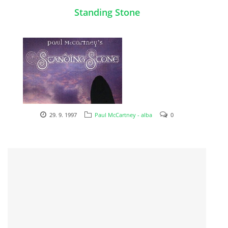
Standing Stone
DISKOGRAFIE - EP
DISKOGRAFIE - EP II
DISKOGRAFIE - EP III
29. 9. 1997
Paul McCartney - alba
0
DISKOGRAFIE - ALBA ŘADOVÁ
1997
DISKOGRAFIE - ALBA JINÁ
DISKOGRAFIE - ALBA RARITY
DISKOGRAFIE - ALBA RARITY II