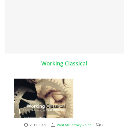
SPOLUPRÁCE NA JINÝCH PROJEKTECH
VIDEA
JMENNÝ SLOVNÍK
Working Classical
AUKCE BEATLESOVSKÝCH PŘEDMĚTŮ
ZDROJE
BAZAR
2. 11. 1999
Paul McCartney - alba
0
DISKUZE
1999