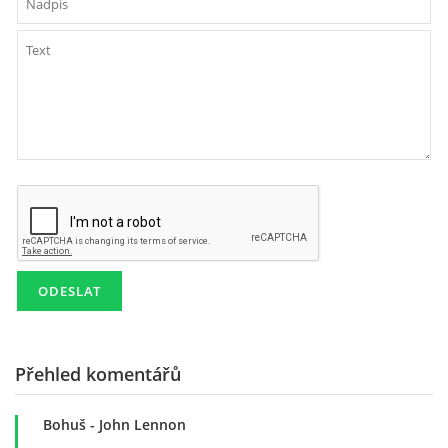
DISKOGRAFIE - BOOTLEGY I
DISKOGRAFIE - BOOTLEGY II
DISKOGRAFIE - BOOTLEGY III
DISKOGRAFIE - BOOTLEGY IV
DISKOGRAFIE - BOOTLEGY V
DISKOGRAFIE - BOOTLEGY VI
Přehled komentářů
DISKOGRAFIE - LP ROZHOVORY
Bohuš
- John Lennon