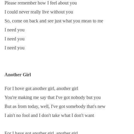
Please remember how I feel about you
I could never really live without you
So, come on back and see just what you mean to me
I need you
I need you
I need you
Another Girl
For I hove got another girl, another girl
You're making me say that I've got nobody but you
But as from today, well, I've got somebody that's new
I ain't no fool and I don't take what I don't want
For I have got another girl, another girl