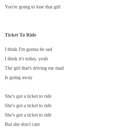
You're going to lose that girl
Ticket To Ride
I think I'm gonna be sad
I think it's today, yeah
The girl that's driving me mad
Is going away
She's got a ticket to ride
She's got a ticket to ride
She's got a ticket to ride
But she don't care