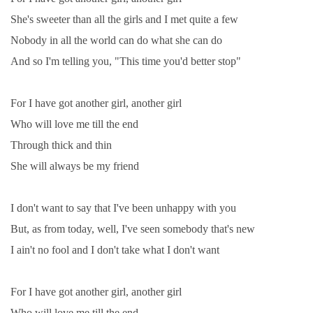
She's sweeter than all the girls and I met quite a few
Nobody in all the world can do what she can do
And so I'm telling you, "This time you'd better stop"
For I have got another girl, another girl
Who will love me till the end
Through thick and thin
She will always be my friend
I don't want to say that I've been unhappy with you
But, as from today, well, I've seen somebody that's new
I ain't no fool and I don't take what I don't want
For I have got another girl, another girl
Who will love me till the end