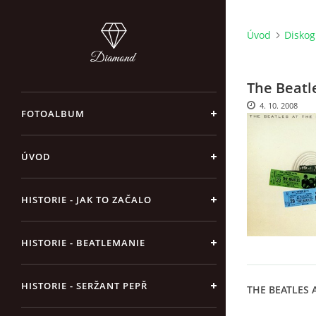
Úvod
Diskogr
The Beatl
4. 10. 2008
FOTOALBUM
ÚVOD
HISTORIE - JAK TO ZAČALO
HISTORIE - BEATLEMANIE
HISTORIE - SERŽANT PEPŘ
THE BEATLES