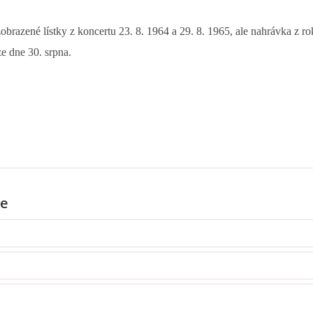
obrazené lístky z koncertu 23. 8. 1964 a 29. 8. 1965, ale nahrávka z r
ze dne 30. srpna.
e