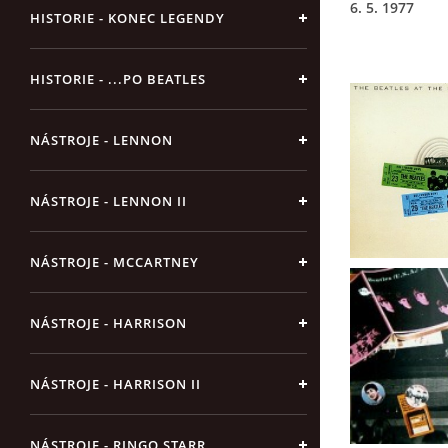
6. 5. 1977
HISTORIE - KONEC LEGENDY
HISTORIE - ...PO BEATLES
NÁSTROJE - LENNON
NÁSTROJE - LENNON II
NÁSTROJE - MCCARTNEY
NÁSTROJE - HARRISON
NÁSTROJE - HARRISON II
NÁSTROJE - RINGO STARR