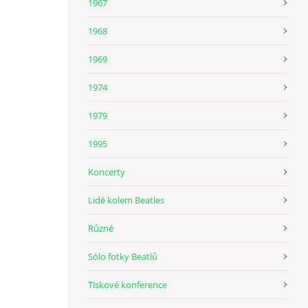
1967
1968
1969
1974
1979
1995
Koncerty
Lidé kolem Beatles
Různé
Sólo fotky Beatlů
Tiskové konference