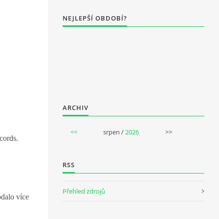
NEJLEPŠÍ OBDOBÍ?
ARCHIV
<<
srpen /
2026
>>
cords.
RSS
Přehled zdrojů
odalo více