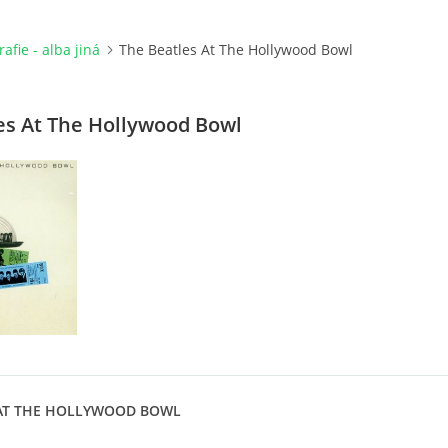
afie - alba jiná
The Beatles At The Hollywood Bowl
es At The Hollywood Bowl
 AT THE HOLLYWOOD BOWL